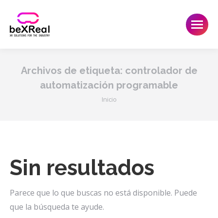
Archivos de etiqueta:
controlador de
automatización programable
Estás aquí:
Inicio
Sin resultados
Parece que lo que buscas no está disponible. Puede
que la búsqueda te ayude.