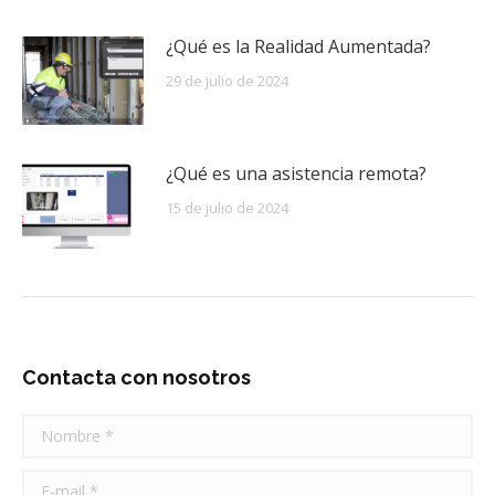
¿Qué es la Realidad Aumentada?
29 de julio de 2024
¿Qué es una asistencia remota?
15 de julio de 2024
Contacta con nosotros
Nombre *
E-mail *