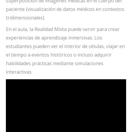
superposición de imágenes médicas en el cuerpo del
paciente (visualización de datos médicos en contextos
tridimensionales).
En el aula, la Realidad Mixta puede servir para crear
experiencias de aprendizaje inmersivas. Los
estudiantes pueden ver el interior de células, viajar en
el tiempo a eventos históricos o incluso adquirir
habilidades prácticas mediante simulaciones
interactivas.