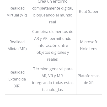
Crea un entorno
Realidad
completamente digital,
Beat Saber
Virtual (VR)
bloqueando el mundo
real.
Combina elementos de
AR y VR, permitiendo
Realidad
Microsoft
interacción entre
Mixta (MR)
HoloLens
objetos digitales y
reales.
Término general para
Realidad
AR, VR y MR,
Plataformas
Extendida
integrando todas estas
de XR
(XR)
tecnologías.