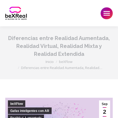
Diferencias entre Realidad Aumentada,
Realidad Virtual, Realidad Mixta y
Realidad Extendida
Estás aquí:
Inicio
beXFlow
Diferencias entre Realidad Aumentada, Realidad…
beXFlow
Sep
2
Gafas inteligentes con AR