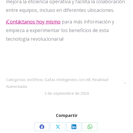
mejora la eficiencia operativa y facilita la colaboración
entre equipos, incluso en diferentes ubicaciones.
¡Contáctanos hoy mismo
para más información y
empieza a experimentar los beneficios de esta
tecnología revolucionaria!
Categorías:
beXFlow
,
Gafas inteligentes con AR
,
Realidad
Aumentada
2 de septiembre de 2024
Compartir
Share
Share
Share
Share