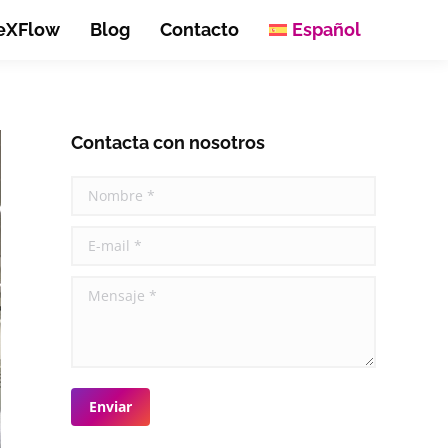
eXFlow
Blog
Contacto
Español
Contacta con nosotros
Nombre *
E-mail *
Mensaje *
Enviar