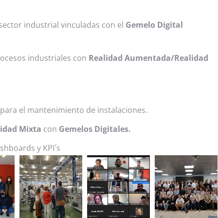
sector industrial vinculadas con el
Gemelo Digital
rocesos industriales con
Realidad Aumentada/Realidad
para el mantenimiento de instalaciones.
idad Mixta
con
Gemelos Digitales.
shboards y KPI´s