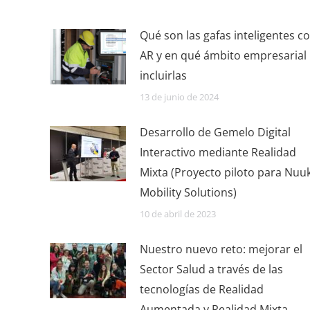
Qué son las gafas inteligentes c
AR y en qué ámbito empresarial
incluirlas
13 de junio de 2024
Desarrollo de Gemelo Digital
Interactivo mediante Realidad
Mixta (Proyecto piloto para Nuu
Mobility Solutions)
10 de abril de 2023
Nuestro nuevo reto: mejorar el
Sector Salud a través de las
tecnologías de Realidad
Aumentada y Realidad Mixta