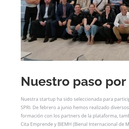
Nuestro paso por
Nuestra startup ha sido seleccionada para partici
SPRI. De febrero a junio hemos realizado diverso
formación con los partners de la plataforma, ta
Cita Emprende y BIEMH (Bienal Internacional de 