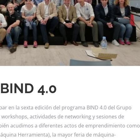
 BIND 4.0
par en la sexta edición del programa BIND 4.0 del Grupo
s workshops, actividades de networking y sesiones de
mbién acudimos a diferentes actos de emprendimiento como
Máquina Herramienta), la mayor feria de máquina-